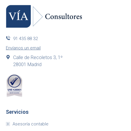
91 435 88 32
Envíanos un email
Calle de Recoletos 3, 1º
28001 Madrid
Servicios
Asesoría contable