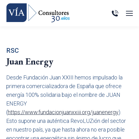
RSC
Juan Energy
Desde Fundación Juan XXIII hemos impulsado la
primera comercializadora de España que ofrece
energía 100% solidaria bajo el nombre de JUAN
ENERGY
(
https://www.fundacionjuanxxiii.org/juanenergy
).
Esto supone una auténtica RevoLUZión del sector
en nuestro país, ya que hasta ahora no era posible
encontrar una energética sin ánimo de lucro que