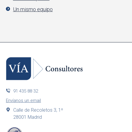
Un mismo equipo
91 435 88 32
Envíanos un email
Calle de Recoletos 3, 1º
28001 Madrid