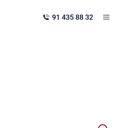
91 435 88 32