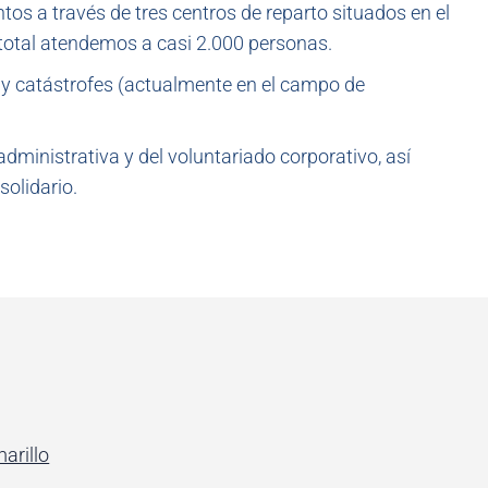
os a través de tres centros de reparto situados en el
 total atendemos a casi 2.000 personas.
 y catástrofes (actualmente en el campo de
inistrativa y del voluntariado corporativo, así
olidario.
arillo