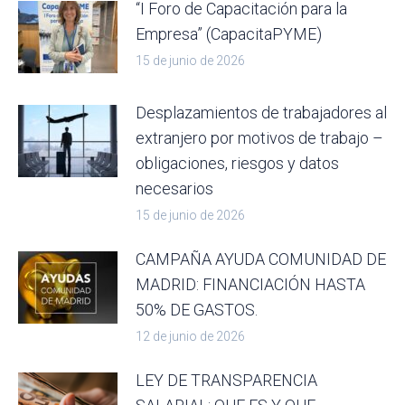
“I Foro de Capacitación para la
Empresa” (CapacitaPYME)
15 de junio de 2026
Desplazamientos de trabajadores al
extranjero por motivos de trabajo –
obligaciones, riesgos y datos
necesarios
15 de junio de 2026
CAMPAÑA AYUDA COMUNIDAD DE
MADRID: FINANCIACIÓN HASTA
50% DE GASTOS.
12 de junio de 2026
LEY DE TRANSPARENCIA