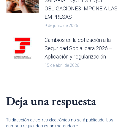
SALARIAL: QUE ES Y QUE
OBLIGACIONES IMPONE A LAS
EMPRESAS
9 de junio de 2026
Cambios en la cotización a la
Seguridad Social para 2026 –
Aplicación y regularización
15 de abril de 2026
Deja una respuesta
Tu dirección de correo electrónico no será publicada. Los
campos requeridos están marcados
*