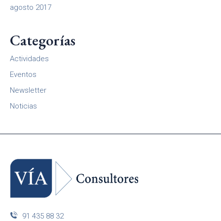
agosto 2017
Categorías
Actividades
Eventos
Newsletter
Noticias
91 435 88 32