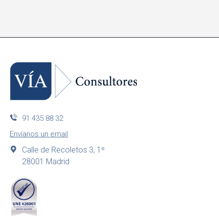
91 435 88 32
Envíanos un email
Calle de Recoletos 3, 1º
28001 Madrid