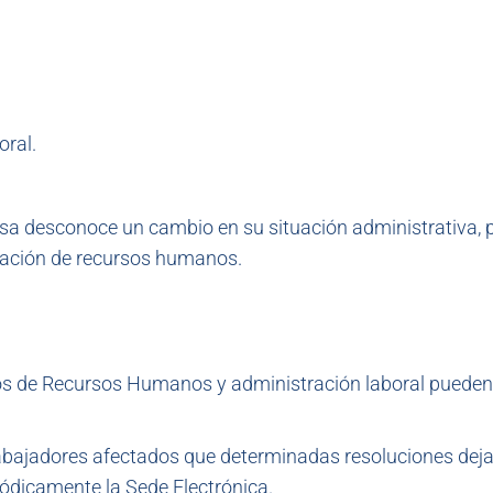
oral.
sa desconoce un cambio en su situación administrativa,
icación de recursos humanos.
tos de Recursos Humanos y administración laboral puede
abajadores afectados que determinadas resoluciones dej
iódicamente la Sede Electrónica.