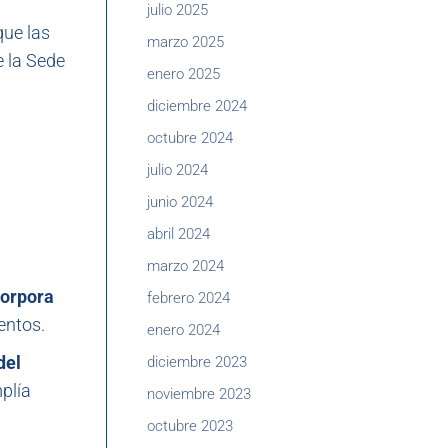
julio 2025
que las
marzo 2025
e la Sede
enero 2025
diciembre 2024
s
octubre 2024
julio 2024
junio 2024
abril 2024
marzo 2024
corpora
febrero 2024
entos.
enero 2024
del
diciembre 2023
plía
noviembre 2023
octubre 2023