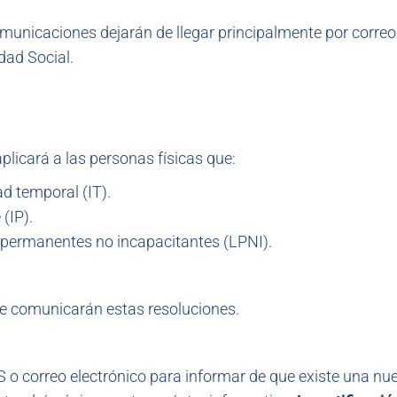
omunicaciones dejarán de llegar principalmente por correo
dad Social.
aplicará a las personas físicas que:
ad temporal (IT).
(IP).
 permanentes no incapacitantes (LPNI).
e comunicarán estas resoluciones.
 o correo electrónico para informar de que existe una nu