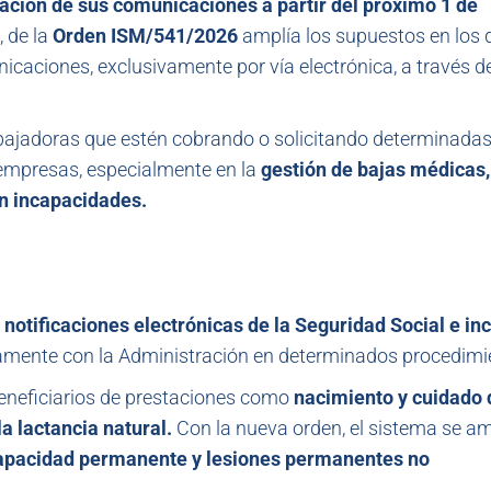
zación de sus comunicaciones a partir del próximo 1 de
, de la
Orden ISM/541/2026
amplía los supuestos en los 
nicaciones, exclusivamente por vía electrónica, a través d
bajadoras que estén cobrando o solicitando determinada
empresas, especialmente en la
gestión de bajas médicas,
n incapacidades.
 notificaciones electrónicas de la Seguridad Social e in
camente con la Administración en determinados procedimi
beneficiarios de prestaciones como
nacimiento y cuidado 
a lactancia natural.
Con la nueva orden, el sistema se am
capacidad permanente y lesiones permanentes no