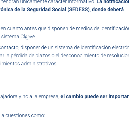
 tendrán únicamente carácter informativo.
La notificación
trónica de la Seguridad Social (SEDESS), donde deberá
en cuanto antes que disponen de medios de identificación
 o sistema Cl@ve.
ontacto, disponer de un sistema de identificación electró
tar la pérdida de plazos o el desconocimiento de resoluci
imientos administrativos.
abajadora y no a la empresa,
el cambio puede ser importan
 a cuestiones como: