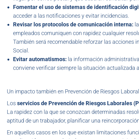
Fomentar el uso de sistemas de identificación digi
acceder a las notificaciones y evitar incidencias.
Revisar los protocolos de comunicación interna:
l
empleados comuniquen con rapidez cualquier resolu
También será recomendable reforzar las acciones in
Social.
Evitar automatismos:
la información administrativ
conviene verificar siempre la situación actualizad
Un impacto también en Prevención de Riesgos Labora
Los
servicios de Prevención de Riesgos Laborales (
La rapidez con la que se conozcan determinadas resolu
aptitud de un trabajador, planificar una reincorporaci
En aquellos casos en los que existan limitaciones fun