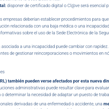
tal:
disponer de certificado digital o Cl@ve será esencial 
as empresas deberían establecer procedimientos para que
ción relacionada con una baja médica o una incapacidad
formativas sobre el uso de la Sede Electrónica de la Segu
a asociada a una incapacidad puede cambiar con rapidez. P
a antes de gestionar reincorporaciones o movimientos en n
les
PRL) también pueden verse afectados por esta nueva di
ciones administrativas puede resultar clave para evaluar
ón o determinar la necesidad de adaptar un puesto de traba
cionales derivadas de una enfermedad o accidente, una
me