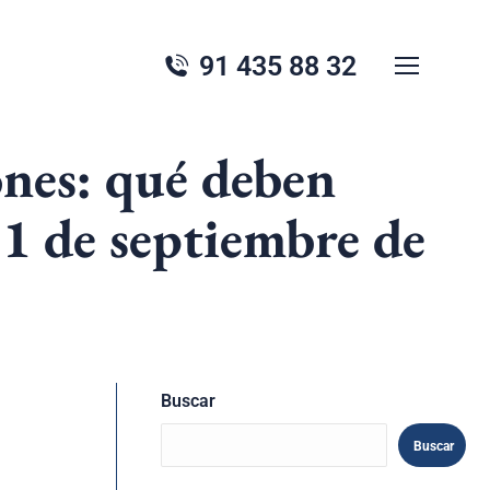
91 435 88 32
ones: qué deben
 1 de septiembre de
Buscar
Buscar