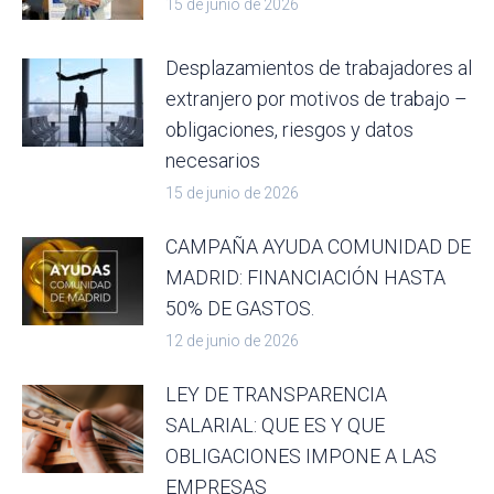
15 de junio de 2026
Desplazamientos de trabajadores al
extranjero por motivos de trabajo –
obligaciones, riesgos y datos
necesarios
15 de junio de 2026
CAMPAÑA AYUDA COMUNIDAD DE
MADRID: FINANCIACIÓN HASTA
50% DE GASTOS.
12 de junio de 2026
LEY DE TRANSPARENCIA
SALARIAL: QUE ES Y QUE
OBLIGACIONES IMPONE A LAS
EMPRESAS