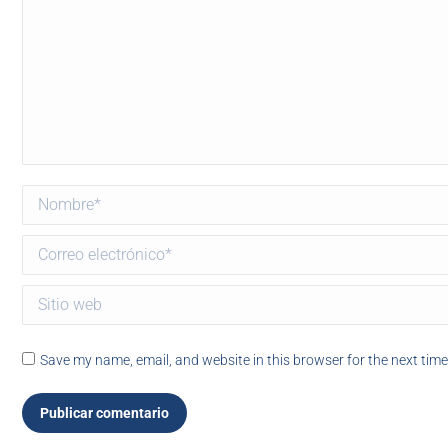
Nombre *
Correo electrónico *
Sitio web
Save my name, email, and website in this browser for the next tim
Publicar comentario