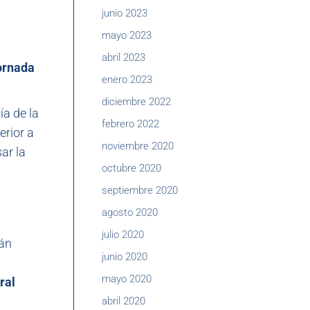
junio 2023
mayo 2023
abril 2023
jornada
enero 2023
diciembre 2022
ía de la
febrero 2022
erior a
noviembre 2020
ar la
octubre 2020
septiembre 2020
agosto 2020
julio 2020
án
junio 2020
mayo 2020
ral
abril 2020