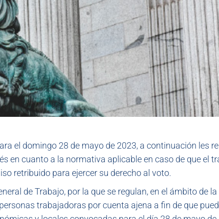
ara el domingo 28 de mayo de 2023, a continuación les r
s en cuanto a la normativa aplicable en caso de que el t
so retribuido para ejercer su derecho al voto.
neral de Trabajo, por la que se regulan, en el ámbito de la
 personas trabajadoras por cuenta ajena a fin de que pue
tonómicas y locales convocadas para el día 28 de mayo de