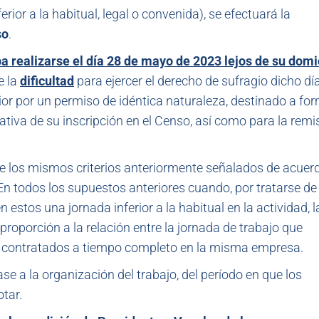
ferior a la habitual, legal o convenida), se efectuará la
so
.
a realizarse el día 28 de mayo de 2023 lejos de su domic
e la
dificultad
para ejercer el derecho de sufragio dicho día
ior por un permiso de idéntica naturaleza, destinado a fo
tativa de su inscripción en el Censo, así como para la remi
de los mismos criterios anteriormente señalados de acuer
 En todos los supuestos anteriores cuando, por tratarse de
 estos una jornada inferior a la habitual en la actividad, l
roporción a la relación entre la jornada de trabajo que
res contratados a tiempo completo en la misma empresa.
se a la organización del trabajo, del período en que los
tar.