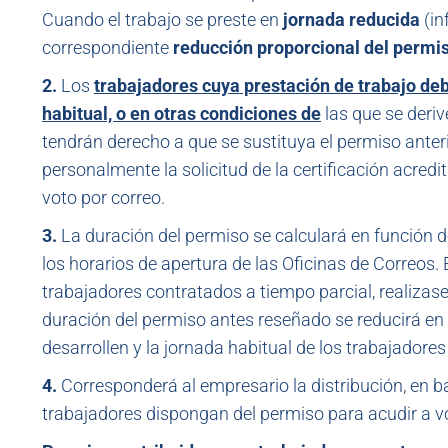
Cuando el trabajo se preste en
jornada reducida
(in
correspondiente
reducción proporcional del permi
2.
Los
trabajadores cuya prestación de trabajo deb
habitual, o en otras condiciones de
las que se deriv
tendrán derecho a que se sustituya el permiso anter
personalmente la solicitud de la certificación acredi
voto por correo.
3.
La duración del permiso se calculará en función 
los horarios de apertura de las Oficinas de Correos.
trabajadores contratados a tiempo parcial, realizasen
duración del permiso antes reseñado se reducirá en p
desarrollen y la jornada habitual de los trabajado
4.
Corresponderá al empresario la distribución, en ba
trabajadores dispongan del permiso para acudir a vo