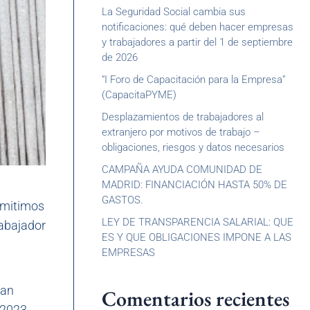
La Seguridad Social cambia sus
notificaciones: qué deben hacer empresas
y trabajadores a partir del 1 de septiembre
de 2026
“I Foro de Capacitación para la Empresa”
(CapacitaPYME)
Desplazamientos de trabajadores al
extranjero por motivos de trabajo –
obligaciones, riesgos y datos necesarios
CAMPAÑA AYUDA COMUNIDAD DE
MADRID: FINANCIACIÓN HASTA 50% DE
GASTOS.
emitimos
LEY DE TRANSPARENCIA SALARIAL: QUE
rabajador
ES Y QUE OBLIGACIONES IMPONE A LAS
EMPRESAS
dan
Comentarios recientes
 2023