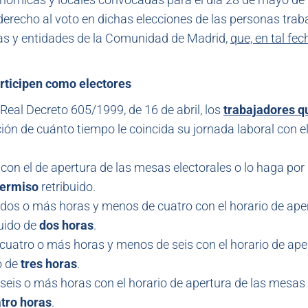
l derecho al voto en dichas elecciones de las personas tra
sas y entidades de la Comunidad de Madrid,
que, en tal fec
articipen como electores
 Real Decreto 605/1999, de 16 de abril, los
trabajadores q
ión de cuánto tiempo le coincida su jornada laboral con el
con el de apertura de las mesas electorales o lo haga por
ermiso
retribuido.
 dos o más horas y menos de cuatro con el horario de ape
buido de
dos horas
.
 cuatro o más horas y menos de seis con el horario de ape
o de
tres horas
.
 seis o más horas con el horario de apertura de las mesas
tro horas
.