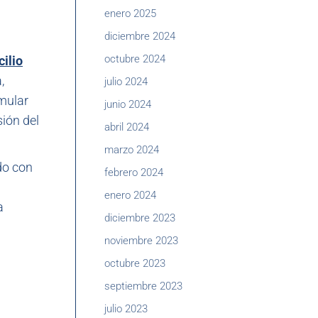
enero 2025
diciembre 2024
octubre 2024
ilio
,
julio 2024
rmular
junio 2024
sión del
abril 2024
marzo 2024
do con
febrero 2024
enero 2024
a
diciembre 2023
noviembre 2023
octubre 2023
septiembre 2023
julio 2023