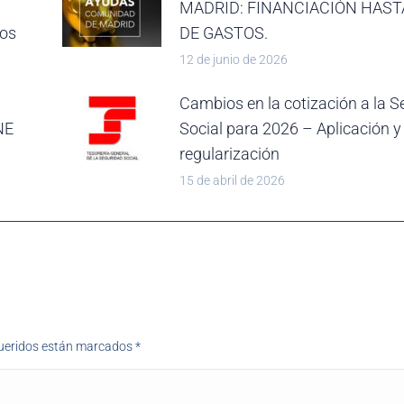
MADRID: FINANCIACIÓN HAST
ios
DE GASTOS.
12 de junio de 2026
Cambios en la cotización a la S
NE
Social para 2026 – Aplicación y
regularización
15 de abril de 2026
equeridos están marcados
*