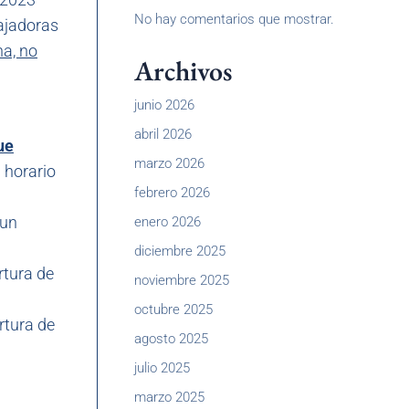
No hay comentarios que mostrar.
bajadoras
ha, no
Archivos
junio 2026
abril 2026
ue
marzo 2026
 horario
febrero 2026
 un
enero 2026
diciembre 2025
rtura de
noviembre 2025
octubre 2025
rtura de
agosto 2025
julio 2025
marzo 2025