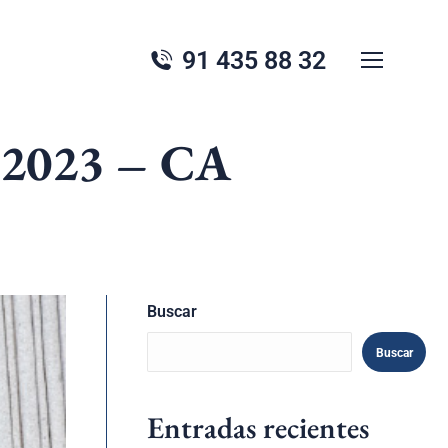
91 435 88 32
o 2023 – CA
Buscar
Buscar
Entradas recientes