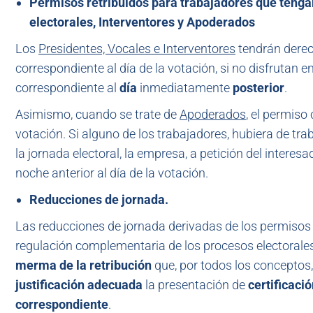
Permisos retribuidos para trabajadores que tenga
electorales, Interventores y Apoderados
Los
Presidentes, Vocales e Interventores
tendrán derec
correspondiente al día de la votación, si no disfrutan 
correspondiente al
día
inmediatamente
posterior
.
Asimismo, cuando se trate de
Apoderados
, el permis
votación. Si alguno de los trabajadores, hubiera de trab
la jornada electoral, la empresa, a petición del interesa
noche anterior al día de la votación.
Reducciones de jornada.
Las reducciones de jornada derivadas de los permisos p
regulación complementaria de los procesos electorales
merma de la retribución
que, por todos los conceptos,
justificación adecuada
la presentación de
certificaci
correspondiente
.