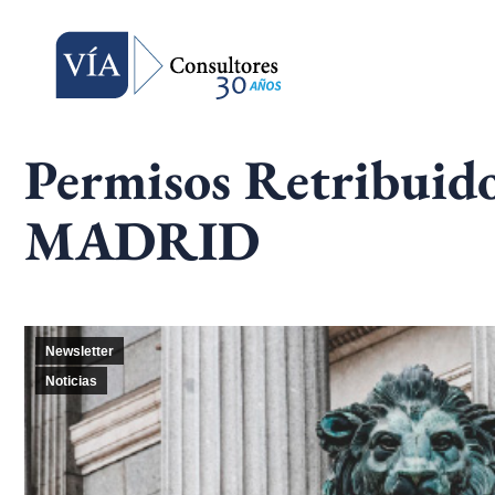
Permisos Retribuid
MADRID
Newsletter
Noticias