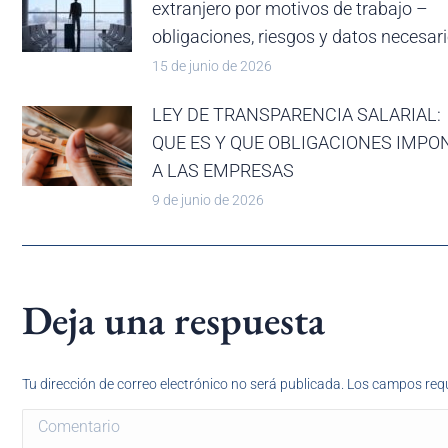
extranjero por motivos de trabajo –
obligaciones, riesgos y datos necesar
15 de junio de 2026
LEY DE TRANSPARENCIA SALARIAL:
QUE ES Y QUE OBLIGACIONES IMPO
A LAS EMPRESAS
9 de junio de 2026
Deja una respuesta
Tu dirección de correo electrónico no será publicada. Los campos r
Comentario