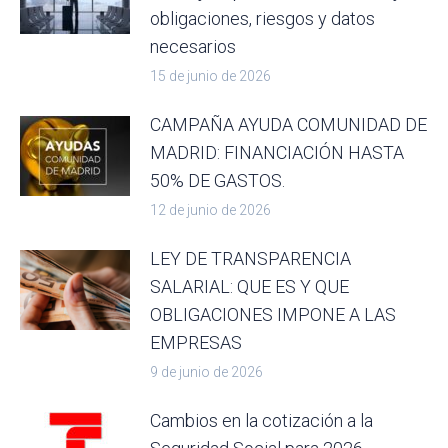
obligaciones, riesgos y datos
necesarios
15 de junio de 2026
CAMPAÑA AYUDA COMUNIDAD DE
MADRID: FINANCIACIÓN HASTA
50% DE GASTOS.
12 de junio de 2026
LEY DE TRANSPARENCIA
SALARIAL: QUE ES Y QUE
OBLIGACIONES IMPONE A LAS
EMPRESAS
9 de junio de 2026
Cambios en la cotización a la