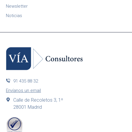
Newsletter
Noticias
91 435 88 32
Envíanos un email
Calle de Recoletos 3, 1º
28001 Madrid