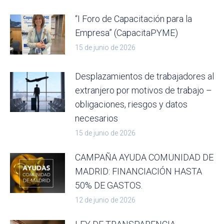
“I Foro de Capacitación para la
Empresa” (CapacitaPYME)
15 de junio de 2026
Desplazamientos de trabajadores al
extranjero por motivos de trabajo –
obligaciones, riesgos y datos
necesarios
15 de junio de 2026
CAMPAÑA AYUDA COMUNIDAD DE
MADRID: FINANCIACIÓN HASTA
50% DE GASTOS.
12 de junio de 2026