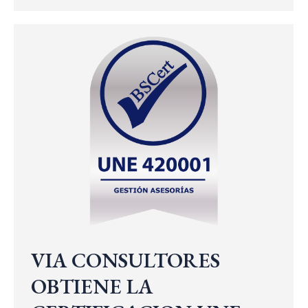
VIA CONSULTORES
OBTIENE LA