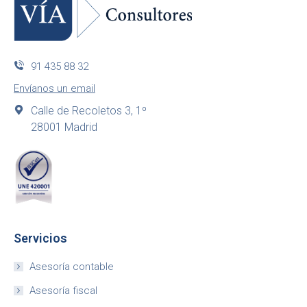
91 435 88 32
Envíanos un email
Calle de Recoletos 3, 1º
28001 Madrid
Servicios
Asesoría contable
Asesoría fiscal