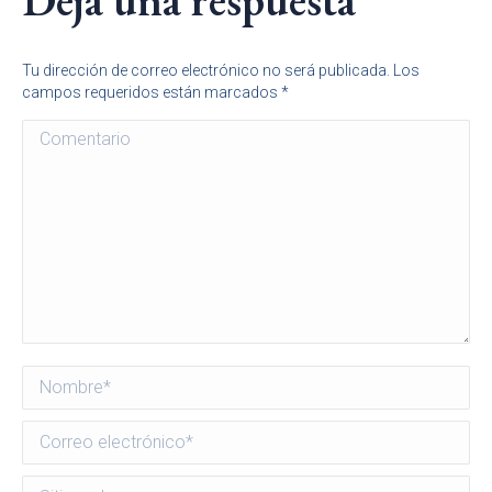
Deja una respuesta
Tu dirección de correo electrónico no será publicada. Los
campos requeridos están marcados
*
Comentario
Nombre *
Correo electrónico *
Sitio web